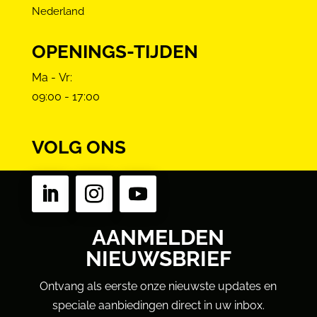
Nederland
OPENINGS-TIJDEN
Ma - Vr:
09:00 - 17:00
VOLG ONS
AANMELDEN
NIEUWSBRIEF
Ontvang als eerste onze nieuwste updates en
speciale aanbiedingen direct in uw inbox.