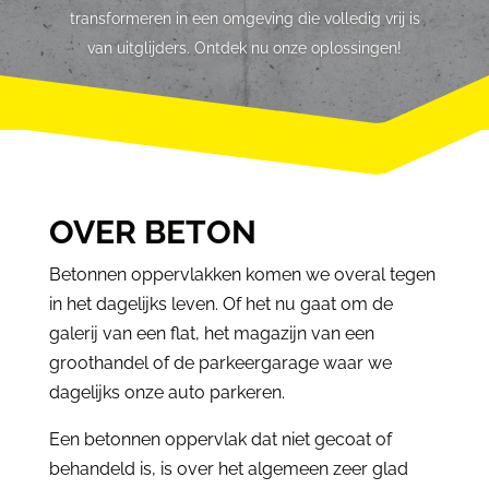
transformeren in een omgeving die volledig vrij is
van uitglijders. Ontdek nu onze oplossingen!
OVER BETON
Betonnen oppervlakken komen we overal tegen
in het dagelijks leven. Of het nu gaat om de
galerij van een flat, het magazijn van een
groothandel of de parkeergarage waar we
dagelijks onze auto parkeren.
Een betonnen oppervlak dat niet gecoat of
behandeld is, is over het algemeen zeer glad