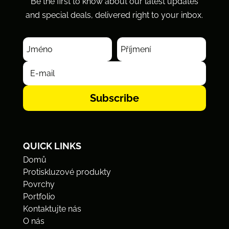
Be the first to know about our latest updates
and special deals, delivered right to your inbox.
Subscribe
QUICK LINKS
Domů
Protiskluzové produkty
Povrchy
Portfolio
Kontaktujte nás
O nás