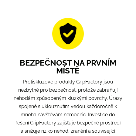
BEZPEČNOST NA PRVNÍM
MÍSTĚ
Protiskluzové produkty GripFactory jsou
nezbytné pro bezpečnost, protože zabraňují
nehodám způsobeným kluzkými povrchy. Úrazy
spojené s uklouznutím vedou každoročně k
mnoha návštěvám nemocnic. Investice do
řešení GripFactory zajišťuje bezpečné prostředí
a snižuje riziko nehod, zranění a související