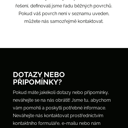
řešení, definovali jsme řadu běžných povrchů.
Pokud váš povrch není v seznamu uveden,
můžete nás samozřejmě kontaktovat.
DOTAZY NEBO
PŘIPOMÍNKY?
Pokud máte jakékoli dotazy nebo připomínky,
neváhejte se na nás obrátit! Jsme tu, abychom
vám pomohli a poskytli potřebné informace.
Neváhejte nás kontaktovat prostřednictvím
kontaktního formuláře, e-mailu nebo nám