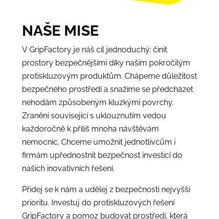
NAŠE MISE
V GripFactory je náš cíl jednoduchý: činit
prostory bezpečnějšími díky našim pokročilým
protiskluzovým produktům. Chápeme důležitost
bezpečného prostředí a snažíme se předcházet
nehodám způsobeným kluzkými povrchy.
Zranění související s uklouznutím vedou
každoročně k příliš mnoha návštěvám
nemocnic. Chceme umožnit jednotlivcům i
firmám upřednostnit bezpečnost investicí do
našich inovativních řešení.
Přidej se k nám a udělej z bezpečnosti nejvyšší
prioritu. Investuj do protiskluzových řešení
GripFactory a pomoz budovat prostředí, která