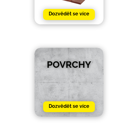
Dozvědět se více
POVRCHY
Dozvědět se více