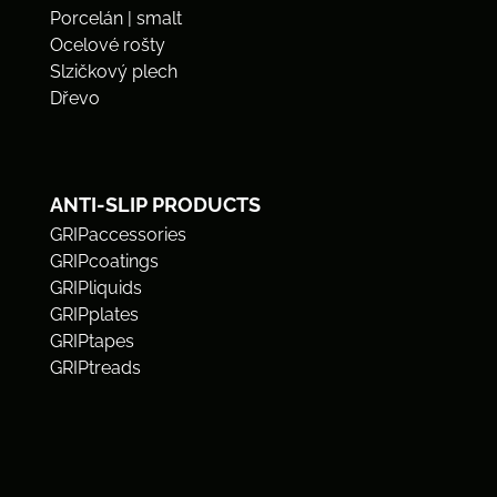
Porcelán | smalt
Ocelové rošty
Slzičkový plech
Dřevo
ANTI-SLIP PRODUCTS
GRIPaccessories
GRIPcoatings
GRIPliquids
GRIPplates
GRIPtapes
GRIPtreads