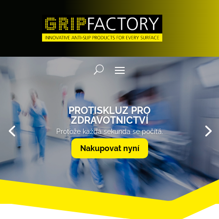
PROTISKLUZ PRO
ZDRAVOTNICTVÍ
Protože každá sekunda se počítá.
Nakupovat nyní