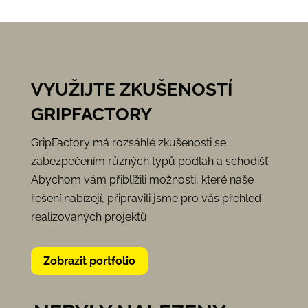
VYUŽIJTE ZKUŠENOSTÍ
GRIPFACTORY
GripFactory má rozsáhlé zkušenosti se
zabezpečením různých typů podlah a schodišť.
Abychom vám přiblížili možnosti, které naše
řešení nabízejí, připravili jsme pro vás přehled
realizovaných projektů.
Zobrazit portfolio