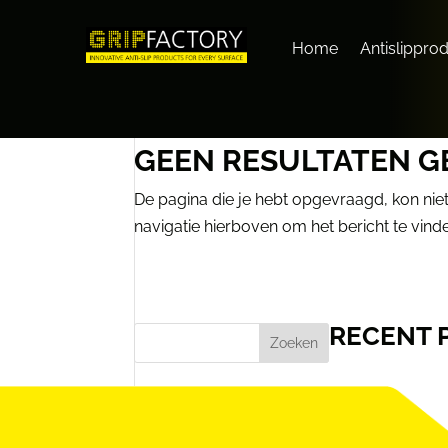
Home
Antislippro
GEEN RESULTATEN 
De pagina die je hebt opgevraagd, kon nie
navigatie hierboven om het bericht te vind
RECENT 
Zoeken