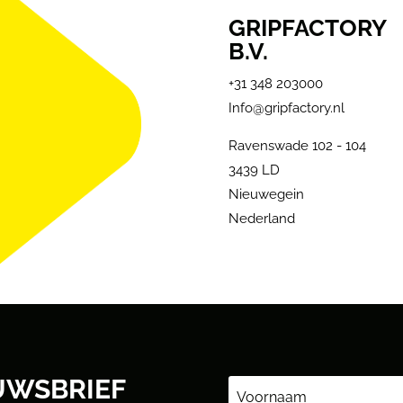
GRIPFACTORY
B.V.
+31 348 203000
Info@gripfactory.nl
Ravenswade 102 - 104
3439 LD
Nieuwegein
Nederland
UWSBRIEF