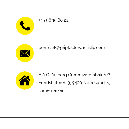
+45 98 15 80 22
denmark@gripfactoryantislip.com
A.A.G. Aalborg Gummivarefabrik A/S,
Sundsholmen 3, 9400 Nørresundby,
Denemarken