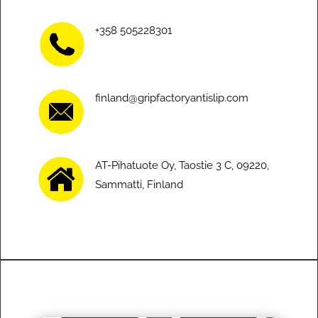
+358 505228301
finland@gripfactoryantislip.com
AT-Pihatuote Oy, Taostie 3 C, 09220,
Sammatti, Finland