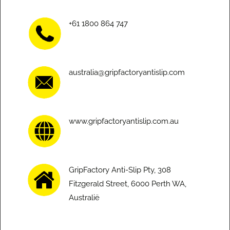
+61 1800 864 747
australia@gripfactoryantislip.com
www.gripfactoryantislip.com.au
GripFactory Anti-Slip Pty, 308
Fitzgerald Street, 6000 Perth WA,
Australië