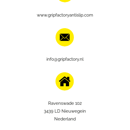
www.gripfactoryantislip.com
info@gripfactory.nl
Ravenswade 102
3439 LD Nieuwegein
Nederland