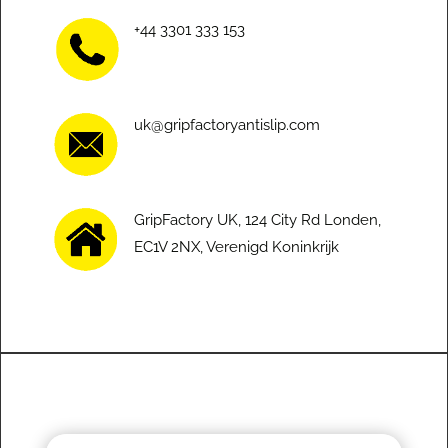
+44 3301 333 153
uk@gripfactoryantislip.com
GripFactory UK, 124 City Rd Londen,
EC1V 2NX, Verenigd Koninkrijk