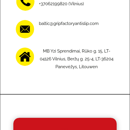
+37062199820 (Vilnius)
baltic@gripfactoryantislip.com
MB Yzi Sprendimai, Rūko g. 15, LT-
04126 Vilnius, Beržų g. 25-4, LT-36204
Panevėžys, Litouwen