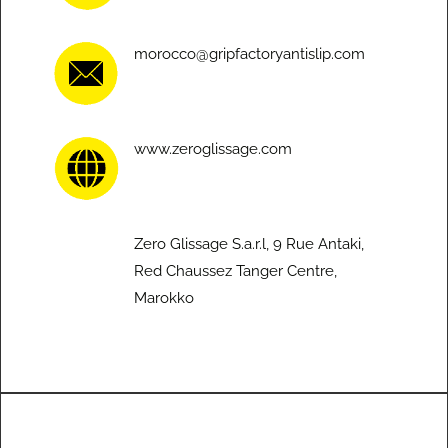
morocco@gripfactoryantislip.com
www.zeroglissage.com
Zero Glissage S.a.r.l, 9 Rue Antaki,
Red Chaussez Tanger Centre,
Marokko