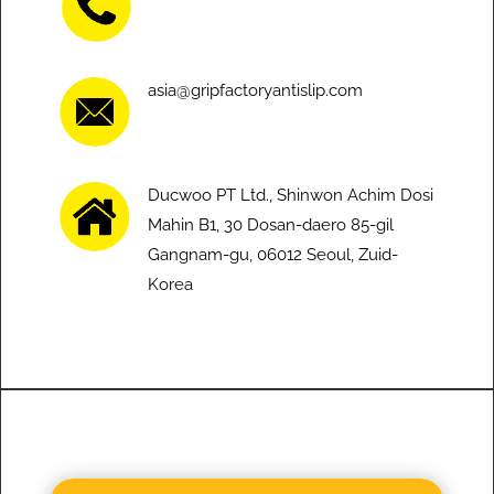
asia@gripfactoryantislip.com
Ducwoo PT Ltd., Shinwon Achim Dosi
Mahin B1, 30 Dosan-daero 85-gil
Gangnam-gu, 06012 Seoul, Zuid-
Korea