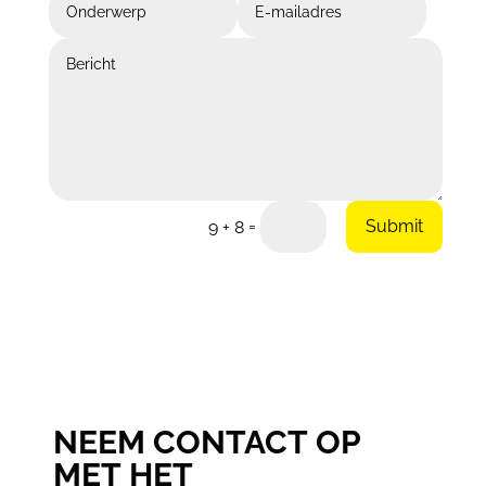
=
Submit
9 + 8
NEEM CONTACT OP
MET HET