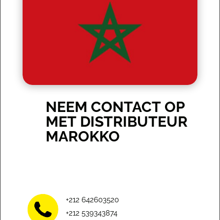
NEEM CONTACT OP
MET DISTRIBUTEUR
MAROKKO
+212 642603520
+212 539343874