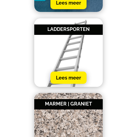
Lees meer
LADDERSPORTEN
Lees meer
MARMER | GRANIET