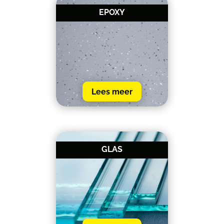
EPOXY
Lees meer
GLAS