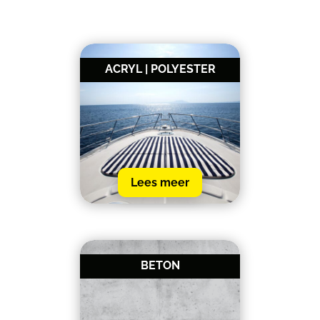
ACRYL | POLYESTER
Lees meer
BETON