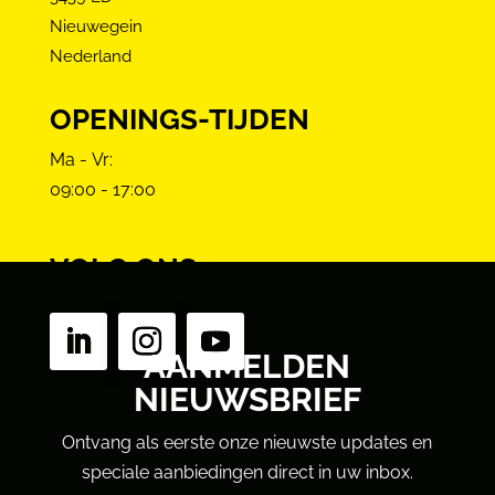
Nieuwegein
Nederland
OPENINGS-TIJDEN
Ma - Vr:
09:00 - 17:00
VOLG ONS
AANMELDEN
NIEUWSBRIEF
Ontvang als eerste onze nieuwste updates en
speciale aanbiedingen direct in uw inbox.