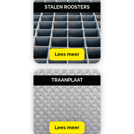
STALEN ROOSTERS
Lees meer
TRAANPLAAT
Lees meer