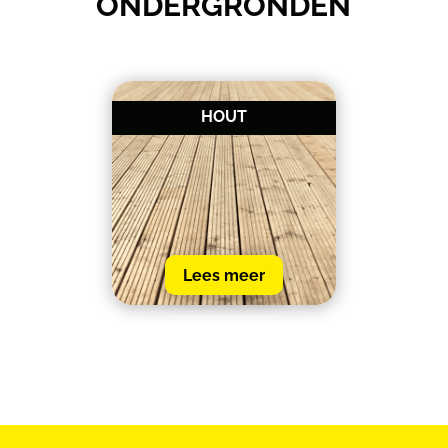
ONDERGRONDEN
HOUT
Lees meer