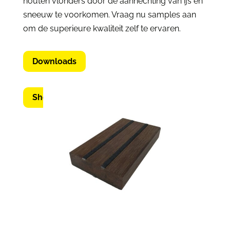
houten vlonders door de aanhechting van ijs en
sneeuw te voorkomen. Vraag nu samples aan
om de superieure kwaliteit zelf te ervaren.
Downloads
Shop nu