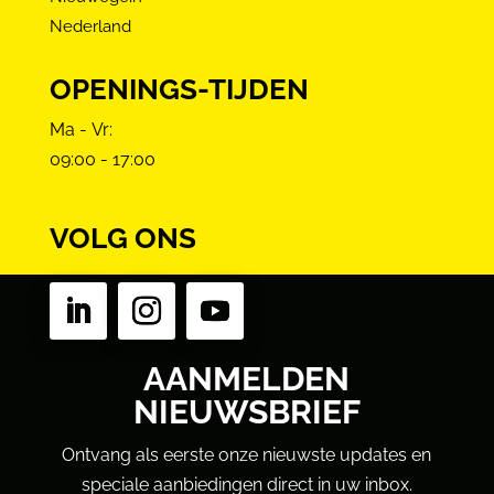
Nederland
OPENINGS-TIJDEN
Ma - Vr:
09:00 - 17:00
VOLG ONS
AANMELDEN
NIEUWSBRIEF
Ontvang als eerste onze nieuwste updates en
speciale aanbiedingen direct in uw inbox.