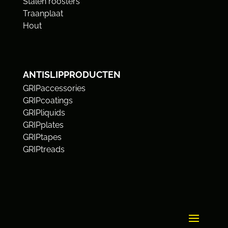
Stalen roosters
Traanplaat
Hout
ANTISLIPPRODUCTEN
GRIPaccessories
GRIPcoatings
GRIPliquids
GRIPplates
GRIPtapes
GRIPtreads