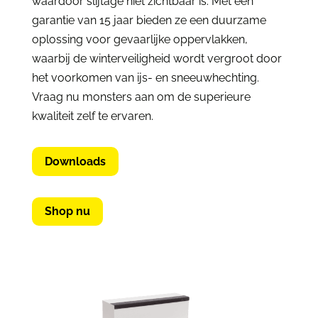
waardoor slijtage niet zichtbaar is. Met een
garantie van 15 jaar bieden ze een duurzame
oplossing voor gevaarlijke oppervlakken,
waarbij de winterveiligheid wordt vergroot door
het voorkomen van ijs- en sneeuwhechting.
Vraag nu monsters aan om de superieure
kwaliteit zelf te ervaren.
Downloads
Shop nu