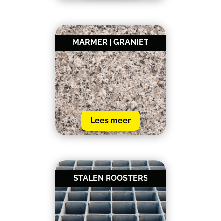
MARMER | GRANIET
Lees meer
STALEN ROOSTERS