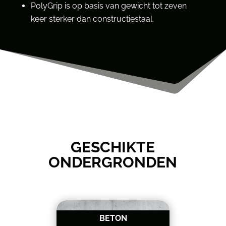
PolyGrip is op basis van gewicht tot zeven
keer sterker dan constructiestaal.
GESCHIKTE
ONDERGRONDEN
BETON