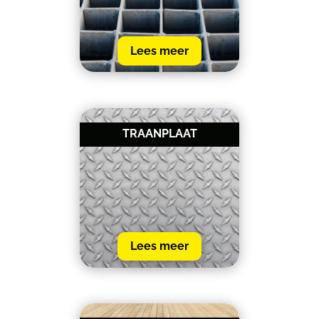
Lees meer
TRAANPLAAT
Lees meer