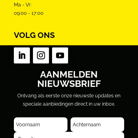
Ma - Vr:
09:00 - 17:00
VOLG ONS
AANMELDEN
NIEUWSBRIEF
Ontvang als eerste onze nieuwste updates en
speciale aanbiedingen direct in uw inbox.