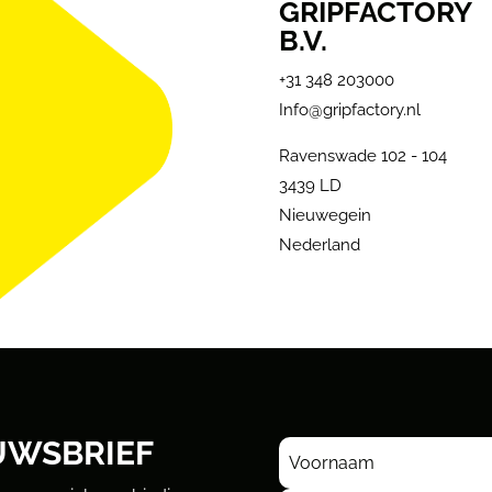
GRIPFACTORY
B.V.
+31 348 203000
Info@gripfactory.nl
Ravenswade 102 - 104
3439 LD
Nieuwegein
Nederland
UWSBRIEF