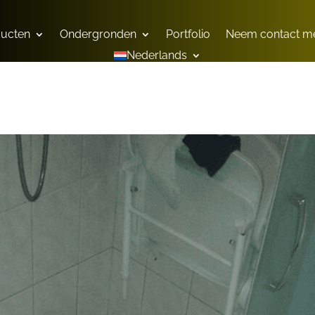
ducten
Ondergronden
Portfolio
Neem contact me
Nederlands