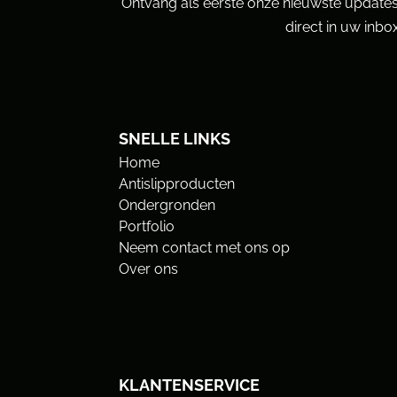
Ontvang als eerste onze nieuwste updates
direct in uw inbox
SNELLE LINKS
Home
Antislipproducten
Ondergronden
Portfolio
Neem contact met ons op
Over ons
KLANTENSERVICE