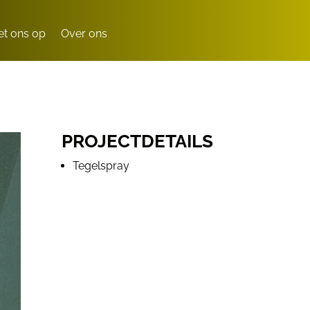
t ons op
Over ons
PROJECTDETAILS
Tegelspray