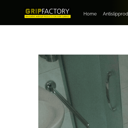
Home
Antislippro