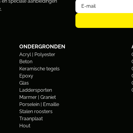
 en speciale aanbiedingen
.
ONDERGRONDEN
Acryl | Polyester
Beton
Keramische tegels
Epoxy
Glas
Laddersporten
Marmer | Graniet
Porselein | Emaille
Stalen roosters
Traanplaat
Hout