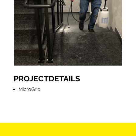
PROJECTDETAILS
MicroGrip