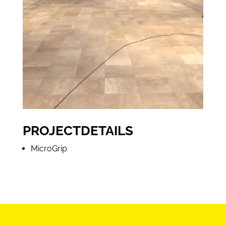
PROJECTDETAILS
MicroGrip