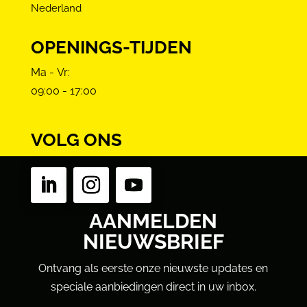
Nederland
OPENINGS-TIJDEN
Ma - Vr:
09:00 - 17:00
VOLG ONS
AANMELDEN
NIEUWSBRIEF
Ontvang als eerste onze nieuwste updates en
speciale aanbiedingen direct in uw inbox.