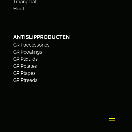
Traanplaat
Hout
ANTISLIPPRODUCTEN
GRIPaccessories
GRIPcoatings
GRIPliquids
GRIPplates
GRIPtapes
GRIPtreads