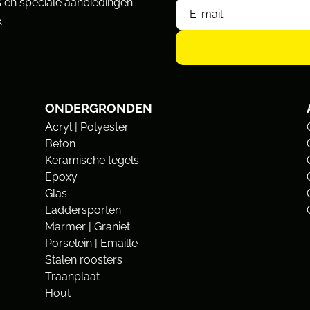
 en speciale aanbiedingen
.
ONDERGRONDEN
Acryl | Polyester
Beton
Keramische tegels
Epoxy
Glas
Laddersporten
Marmer | Graniet
Porselein | Emaille
Stalen roosters
Traanplaat
Hout