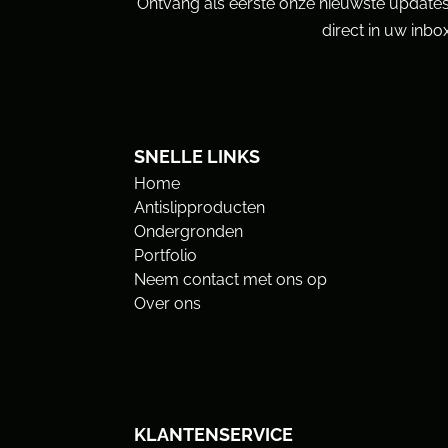
Ontvang als eerste onze nieuwste updates
direct in uw inbox
SNELLE LINKS
Home
Antislipproducten
Ondergronden
Portfolio
Neem contact met ons op
Over ons
KLANTENSERVICE