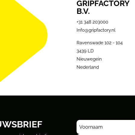
GRIPFACTORY
B.V.
+31 348 203000
Info@gripfactory.nl
Ravenswade 102 - 104
3439 LD
Nieuwegein
Nederland
UWSBRIEF