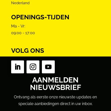
Nederland
OPENINGS-TIJDEN
Ma - Vr:
09:00 - 17:00
VOLG ONS
AANMELDEN
NIEUWSBRIEF
Ontvang als eerste onze nieuwste updates en
speciale aanbiedingen direct in uw inbox.