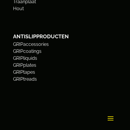
Traanplaat
Hout
ANTISLIPPRODUCTEN
GRIPaccessories
GRIPcoatings
GRIPliquids
GRIPplates
GRIPtapes
GRIPtreads