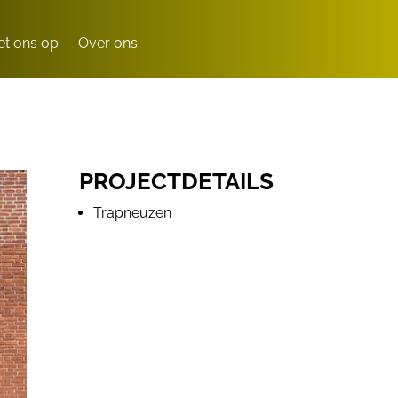
t ons op
Over ons
PROJECTDETAILS
Trapneuzen