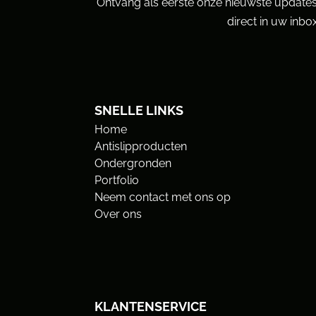
Ontvang als eerste onze nieuwste updates
direct in uw inbox
SNELLE LINKS
Home
Antislipproducten
Ondergronden
Portfolio
Neem contact met ons op
Over ons
KLANTENSERVICE