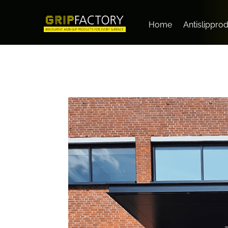
Home
Antislippro