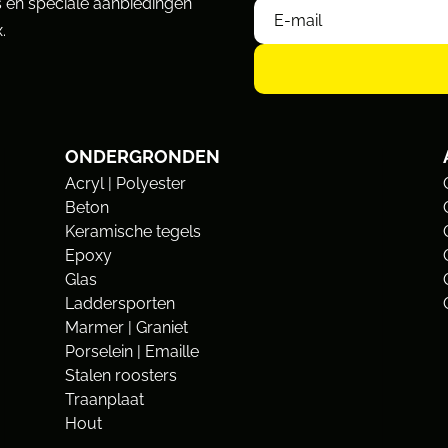
 en speciale aanbiedingen
.
ONDERGRONDEN
Acryl | Polyester
Beton
Keramische tegels
Epoxy
Glas
Laddersporten
Marmer | Graniet
Porselein | Emaille
Stalen roosters
Traanplaat
Hout