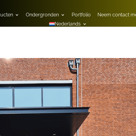
ducten
Ondergronden
Portfolio
Neem contact me
Nederlands