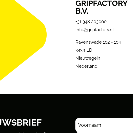
GRIPFACTORY
B.V.
+31 348 203000
Info@gripfactory.nl
Ravenswade 102 - 104
3439 LD
Nieuwegein
Nederland
UWSBRIEF