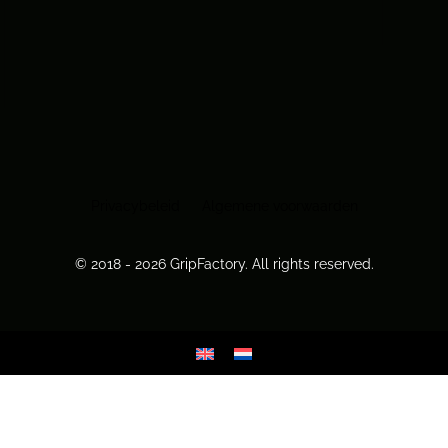
Privacybeleid
Algemene voorwaarden
© 2018 - 2026 GripFactory. All rights reserved.