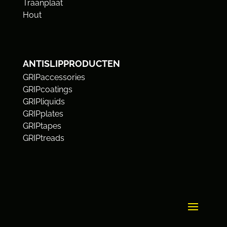
Traanplaat
Hout
ANTISLIPPRODUCTEN
GRIPaccessories
GRIPcoatings
GRIPliquids
GRIPplates
GRIPtapes
GRIPtreads