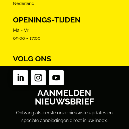
Nederland
OPENINGS-TIJDEN
Ma - Vr:
09:00 - 17:00
VOLG ONS
AANMELDEN
NIEUWSBRIEF
Ontvang als eerste onze nieuwste updates en
speciale aanbiedingen direct in uw inbox.