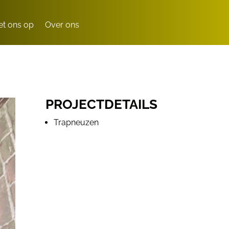
t ons op
Over ons
PROJECTDETAILS
Trapneuzen