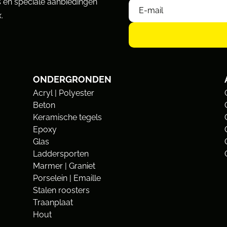
 en speciale aanbiedingen
.
ONDERGRONDEN
Acryl | Polyester
Beton
Keramische tegels
Epoxy
Glas
Laddersporten
Marmer | Graniet
Porselein | Emaille
Stalen roosters
Traanplaat
Hout