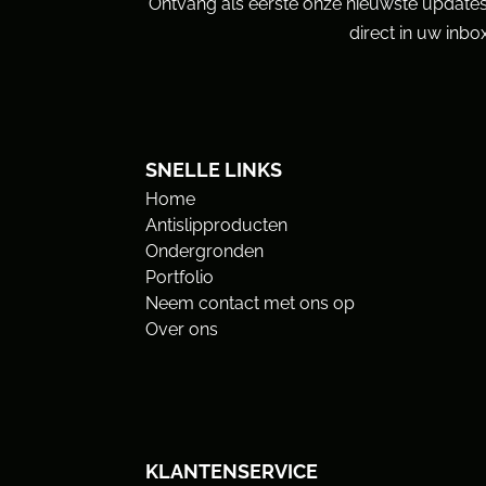
Ontvang als eerste onze nieuwste updates
direct in uw inbox
SNELLE LINKS
Home
Antislipproducten
Ondergronden
Portfolio
Neem contact met ons op
Over ons
KLANTENSERVICE