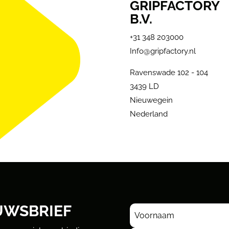
GRIPFACTORY
B.V.
+31 348 203000
Info@gripfactory.nl
Ravenswade 102 - 104
3439 LD
Nieuwegein
Nederland
UWSBRIEF