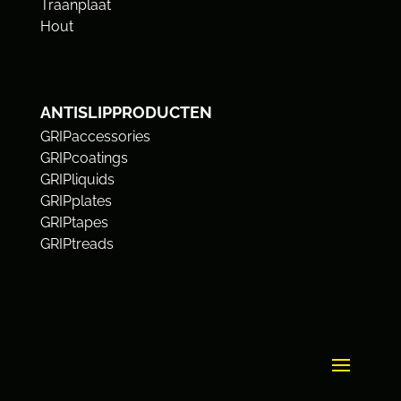
Traanplaat
Hout
ANTISLIPPRODUCTEN
GRIPaccessories
GRIPcoatings
GRIPliquids
GRIPplates
GRIPtapes
GRIPtreads