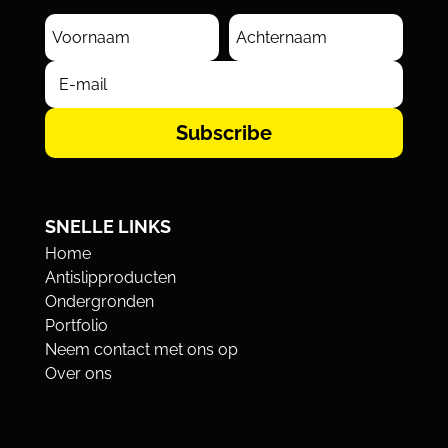
Subscribe
SNELLE LINKS
Home
Antislipproducten
Ondergronden
Portfolio
Neem contact met ons op
Over ons