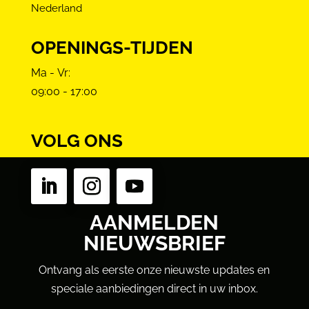
Nederland
OPENINGS-TIJDEN
Ma - Vr:
09:00 - 17:00
VOLG ONS
AANMELDEN
NIEUWSBRIEF
Ontvang als eerste onze nieuwste updates en
speciale aanbiedingen direct in uw inbox.